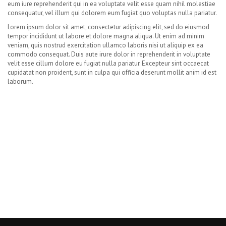
eum iure reprehenderit qui in ea voluptate velit esse quam nihil molestiae
consequatur, vel illum qui dolorem eum fugiat quo voluptas nulla pariatur.
Lorem ipsum dolor sit amet, consectetur adipiscing elit, sed do eiusmod
tempor incididunt ut labore et dolore magna aliqua. Ut enim ad minim
veniam, quis nostrud exercitation ullamco laboris nisi ut aliquip ex ea
commodo consequat. Duis aute irure dolor in reprehenderit in voluptate
velit esse cillum dolore eu fugiat nulla pariatur. Excepteur sint occaecat
cupidatat non proident, sunt in culpa qui officia deserunt mollit anim id est
laborum.